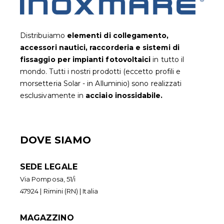
Distribuiamo
elementi di collegamento,
accessori nautici, raccorderia e sistemi di
fissaggio per impianti fotovoltaic
i
in tutto il
mondo. Tutti i nostri prodotti (eccetto profili e
morsetteria Solar - in Alluminio) sono realizzati
esclusivamente in
acciaio inossidabile.
DOVE SIAMO
SEDE LEGALE
Via Pomposa, 51/i
47924 | Rimini (RN) | Italia
MAGAZZINO