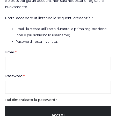
Se possiedi già un account, non sarà necessario registrarsi
nuovamente.
Potrai accedere utilizzando le seguenti credenziali:
Email: la stessa utilizzata durante la prima registrazione
(non è più richiesto lo username).
Password: resta invariata.
Email
Password
Hai dimenticato la password?
ACCEDI