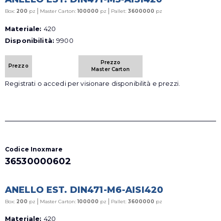
|
|
Box:
200
pz
Master Carton:
100000
pz
Pallet:
3600000
pz
Materiale:
420
Disponibilità:
9900
Prezzo
Prezzo
Master Carton
Registrati o accedi per visionare disponibilità e prezzi.
Codice Inoxmare
36530000602
ANELLO EST. DIN471-M6-AISI420
|
|
Box:
200
pz
Master Carton:
100000
pz
Pallet:
3600000
pz
Materiale:
420