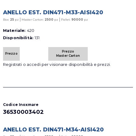
ANELLO EST. DIN471-M33-AISI420
|
|
Box:
25
pz
Master Carton:
2500
pz
Pallet:
90000
pz
Materiale:
420
Disponibilità:
131
Prezzo
Prezzo
Master Carton
Registrati o accedi per visionare disponibilità e prezzi.
Codice Inoxmare
36530003402
ANELLO EST. DIN471-M34-AISI420