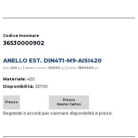
Codice Inoxmare
36530000902
ANELLO EST. DIN471-M9-AISI420
|
|
Box:
200
pz
Master Carton:
50000
pz
Pallet:
1800000
pz
Materiale:
420
Disponibilità:
32700
Prezzo
Prezzo
Master Carton
Registrati o accedi per visionare disponibilità e prezzi.