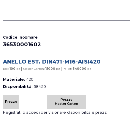
Codice Inoxmare
36530001602
ANELLO EST. DIN471-M16-AISI420
|
|
Box:
100
pz
Master Carton:
15000
pz
Pallet:
540000
pz
Materiale:
420
Disponibilità:
58450
Prezzo
Prezzo
Master Carton
Registrati o accedi per visionare disponibilità e prezzi.