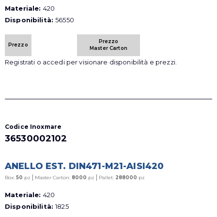
Materiale:
420
Disponibilità:
56550
Prezzo
Prezzo
Master Carton
Registrati o accedi per visionare disponibilità e prezzi.
Codice Inoxmare
36530002102
ANELLO EST. DIN471-M21-AISI420
|
|
Box:
50
pz
Master Carton:
8000
pz
Pallet:
288000
pz
Materiale:
420
Disponibilità:
1825