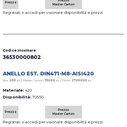
Prezzo
Prezzo
Master Carton
Registrati o accedi per visionare disponibilità e prezzi.
Codice Inoxmare
36530000802
ANELLO EST. DIN471-M8-AISI420
|
|
Box:
200
pz
Master Carton:
75000
pz
Pallet:
2700000
pz
Materiale:
420
Disponibilità:
70550
Prezzo
Prezzo
Master Carton
Registrati o accedi per visionare disponibilità e prezzi.