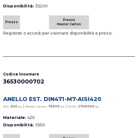
Disponibilità:
35200
Prezzo
Prezzo
Master Carton
Registrati o accedi per visionare disponibilità e prezzi.
Codice Inoxmare
36530000702
ANELLO EST. DIN471-M7-AISI420
|
|
Box:
200
pz
Master Carton:
75000
pz
Pallet:
2700000
pz
Materiale:
420
Disponibilità:
3550