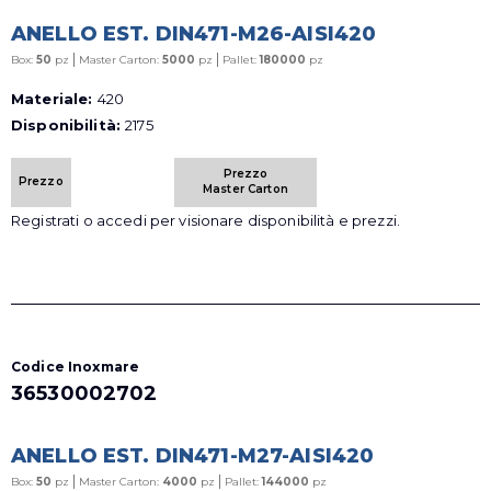
ANELLO EST. DIN471-M26-AISI420
|
|
Box:
50
pz
Master Carton:
5000
pz
Pallet:
180000
pz
Materiale:
420
Disponibilità:
2175
Prezzo
Prezzo
Master Carton
Registrati o accedi per visionare disponibilità e prezzi.
Codice Inoxmare
36530002702
ANELLO EST. DIN471-M27-AISI420
|
|
Box:
50
pz
Master Carton:
4000
pz
Pallet:
144000
pz