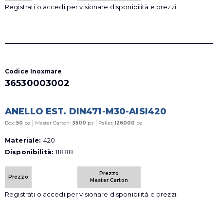
Registrati o accedi per visionare disponibilità e prezzi.
Codice Inoxmare
36530003002
ANELLO EST. DIN471-M30-AISI420
|
|
Box:
50
pz
Master Carton:
3500
pz
Pallet:
126000
pz
Materiale:
420
Disponibilità:
11888
Prezzo
Prezzo
Master Carton
Registrati o accedi per visionare disponibilità e prezzi.