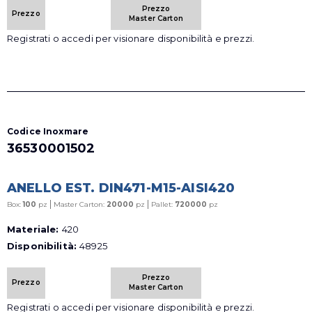
Prezzo
Prezzo
Master Carton
Registrati o accedi per visionare disponibilità e prezzi.
Codice Inoxmare
36530001502
ANELLO EST. DIN471-M15-AISI420
|
|
Box:
100
pz
Master Carton:
20000
pz
Pallet:
720000
pz
Materiale:
420
Disponibilità:
48925
Prezzo
Prezzo
Master Carton
Registrati o accedi per visionare disponibilità e prezzi.