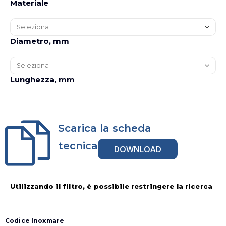
Materiale
Diametro, mm
Lunghezza, mm
Scarica la scheda
tecnica
DOWNLOAD
Utilizzando il filtro, è possibile restringere la ricerca
Codice Inoxmare