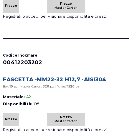
Prezzo
Prezzo
Master Carton
Registrati o accedi per visionare disponibilità e prezzi.
Codice Inoxmare
00412203202
FASCETTA -MM22-32 H12,7 -AISI304
|
|
Box:
10
pz
Master Carton:
320
pz
Pallet:
11520
pz
Materiale:
A2
Disponibilità:
195
Prezzo
Prezzo
Master Carton
Registrati o accedi per visionare disponibilità e prezzi.