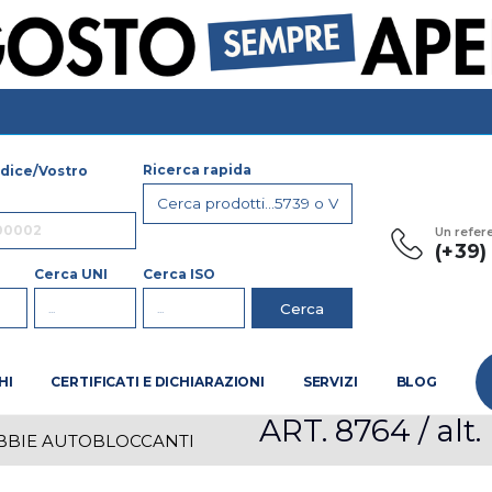
Ricerca rapida
dice/Vostro
Un refer
(+39
Cerca UNI
Cerca ISO
HI
CERTIFICATI E DICHIARAZIONI
SERVIZI
BLOG
ART. 8764 / alt
BBIE AUTOBLOCCANTI