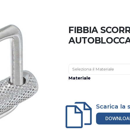
FIBBIA SCOR
AUTOBLOCCAN
Materiale
Scarica la
DOWNLOA