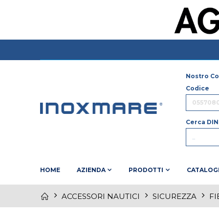
Nostro Co
Codice
Cerca DIN
HOME
AZIENDA
PRODOTTI
CATALOG
ACCESSORI NAUTICI
SICUREZZA
FI