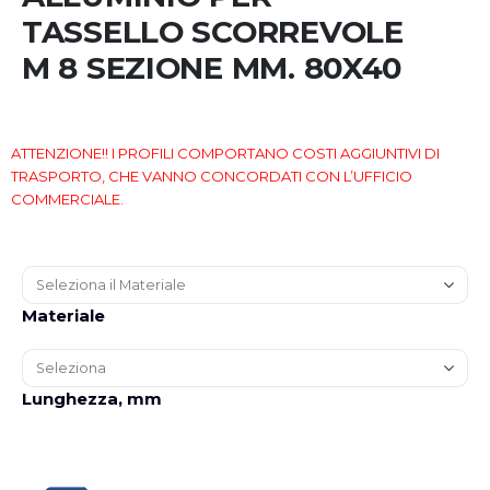
images
TASSELLO SCORREVOLE
gallery
M 8 SEZIONE MM. 80X40
ATTENZIONE!! I PROFILI COMPORTANO COSTI AGGIUNTIVI DI
TRASPORTO, CHE VANNO CONCORDATI CON L’UFFICIO
COMMERCIALE.
Materiale
Lunghezza, mm