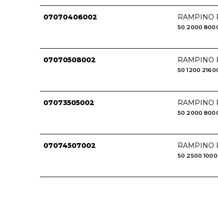
07070406002
RAMPINO P
50
2000
800
07070508002
RAMPINO P
50
1200
2160
07073505002
RAMPINO P
50
2000
800
07074507002
RAMPINO P
50
2500
100