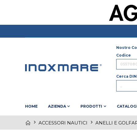
Nostro Co
Codice
Cerca DIN
HOME
AZIENDA
PRODOTTI
CATALOG
ACCESSORI NAUTICI
ANELLI E GOLFAR