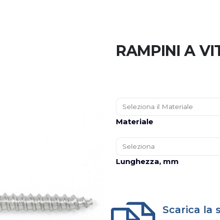
RAMPINI A VI
Materiale
Lunghezza, mm
Scarica la