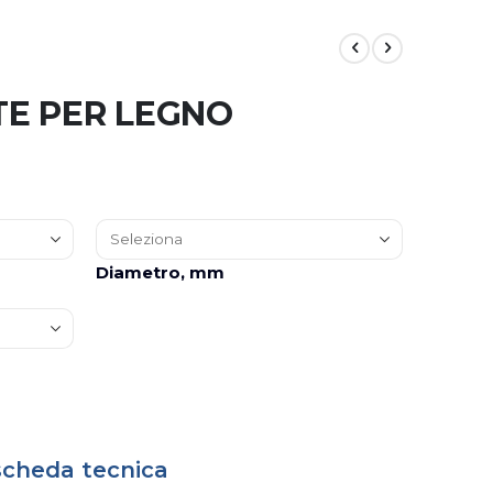
TE PER LEGNO
Diametro, mm
 scheda tecnica