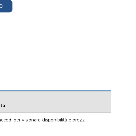
D
ità
accedi per visionare disponibilità e prezzi.