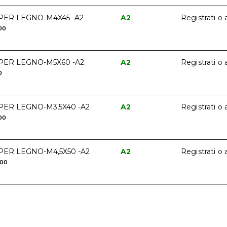
ER LEGNO-M4X45 -A2
A2
Registrati o 
00
ER LEGNO-M5X60 -A2
A2
Registrati o 
0
ER LEGNO-M3,5X40 -A2
A2
Registrati o 
00
ER LEGNO-M4,5X50 -A2
A2
Registrati o 
000