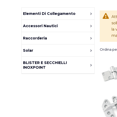
Elementi Di Collegamento
Att
sol
Accessori Nautici
la 
mar
Raccorderia
Ordina pe
Solar
BLISTER E SECCHIELLI
INOXPOINT