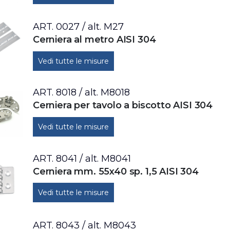
ART. 0027 / alt. M27
Cerniera al metro AISI 304
Vedi tutte le misure
ART. 8018 / alt. M8018
Cerniera per tavolo a biscotto AISI 304
Vedi tutte le misure
ART. 8041 / alt. M8041
Cerniera mm. 55x40 sp. 1,5 AISI 304
Vedi tutte le misure
ART. 8043 / alt. M8043