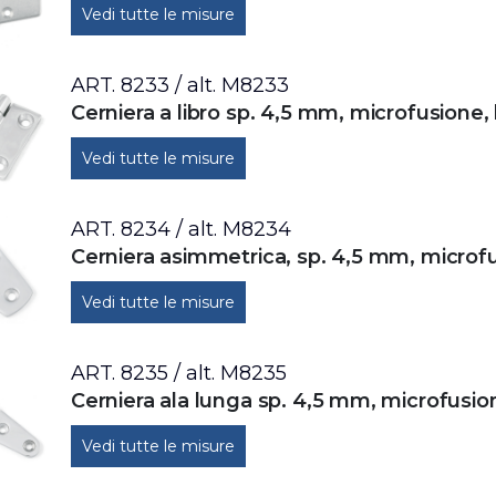
Vedi tutte le misure
ART. 8233 / alt. M8233
Cerniera a libro sp. 4,5 mm, microfusione, 
Vedi tutte le misure
ART. 8234 / alt. M8234
Cerniera asimmetrica, sp. 4,5 mm, microfu
Vedi tutte le misure
ART. 8235 / alt. M8235
Cerniera ala lunga sp. 4,5 mm, microfusion
Vedi tutte le misure