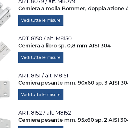
ART. 8079 / alt. M8079
Cerniera a molla Bommer, doppia azione 
Vedi tutte le misure
ART. 8150 / alt. M8150
Cerniera a libro sp. 0,8 mm AISI 304
Vedi tutte le misure
ART. 8151 / alt. M8151
Cerniera pesante mm. 90x60 sp. 3 AISI 3
Vedi tutte le misure
ART. 8152 / alt. M8152
Cerniera pesante mm. 95x60 sp. 2 AISI 30