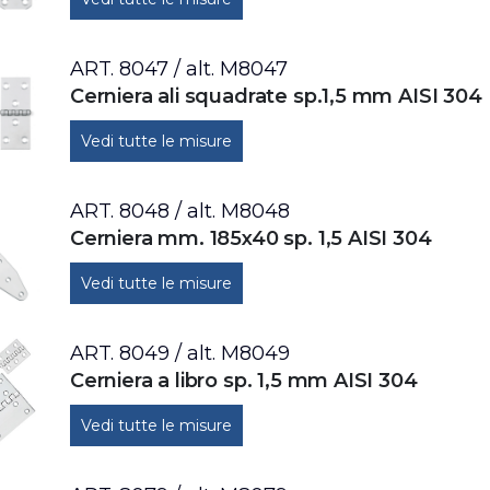
ART. 8047 / alt. M8047
Cerniera ali squadrate sp.1,5 mm AISI 304
Vedi tutte le misure
ART. 8048 / alt. M8048
Cerniera mm. 185x40 sp. 1,5 AISI 304
Vedi tutte le misure
ART. 8049 / alt. M8049
Cerniera a libro sp. 1,5 mm AISI 304
Vedi tutte le misure