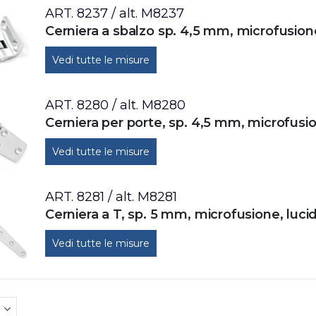
ART. 8237 / alt. M8237
Cerniera a sbalzo sp. 4,5 mm, microfusione
Vedi tutte le misure
ART. 8280 / alt. M8280
Cerniera per porte, sp. 4,5 mm, microfusio
Vedi tutte le misure
ART. 8281 / alt. M8281
Cerniera a T, sp. 5 mm, microfusione, lucid
Vedi tutte le misure