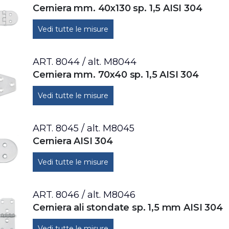
Cerniera mm. 40x130 sp. 1,5 AISI 304
Vedi tutte le misure
ART. 8044 / alt. M8044
Cerniera mm. 70x40 sp. 1,5 AISI 304
Vedi tutte le misure
ART. 8045 / alt. M8045
Cerniera AISI 304
Vedi tutte le misure
ART. 8046 / alt. M8046
Cerniera ali stondate sp. 1,5 mm AISI 304
Vedi tutte le misure