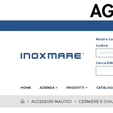
Nostro Co
Codice
Cerca DIN
HOME
AZIENDA
PRODOTTI
CATALOG
ACCESSORI NAUTICI
CERNIERE E CHI