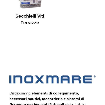
Secchielli Viti
Terrazze
Distribuiamo
elementi di collegamento,
accessori nautici, raccorderia e sistemi di
fissaggio per impianti fotovoltaic
i
in tutto il