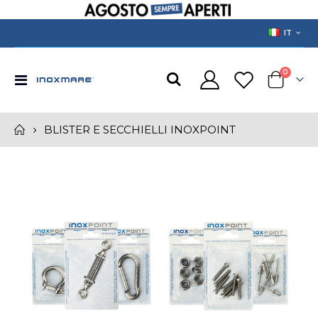
LANGUAGE
IT
prodotti
0
Toggle
Cart
Nav
BLISTER E SECCHIELLI INOXPOINT