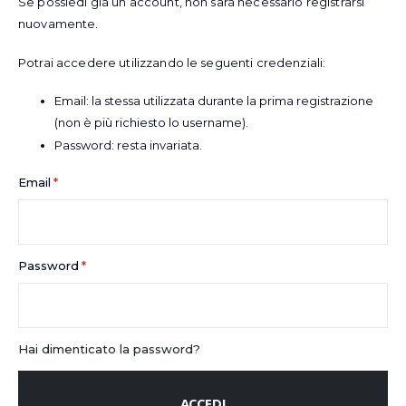
Se possiedi già un account, non sarà necessario registrarsi
nuovamente.
Potrai accedere utilizzando le seguenti credenziali:
Email: la stessa utilizzata durante la prima registrazione
(non è più richiesto lo username).
Password: resta invariata.
Email
Password
Hai dimenticato la password?
ACCEDI