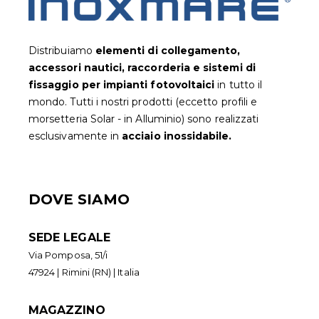
Distribuiamo
elementi di collegamento,
accessori nautici, raccorderia e sistemi di
fissaggio per impianti fotovoltaic
i
in tutto il
mondo. Tutti i nostri prodotti (eccetto profili e
morsetteria Solar - in Alluminio) sono realizzati
esclusivamente in
acciaio inossidabile.
DOVE SIAMO
SEDE LEGALE
Via Pomposa, 51/i
47924 | Rimini (RN) | Italia
MAGAZZINO