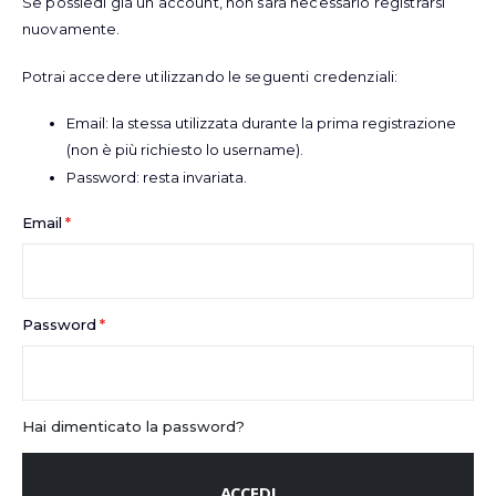
Se possiedi già un account, non sarà necessario registrarsi
nuovamente.
Potrai accedere utilizzando le seguenti credenziali:
Email: la stessa utilizzata durante la prima registrazione
(non è più richiesto lo username).
Password: resta invariata.
Email
Password
Hai dimenticato la password?
ACCEDI