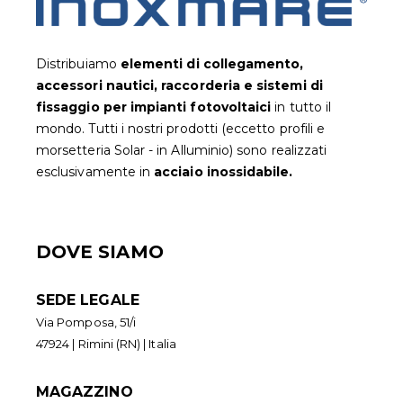
Distribuiamo
elementi di collegamento,
accessori nautici, raccorderia e sistemi di
fissaggio per impianti fotovoltaic
i
in tutto il
mondo. Tutti i nostri prodotti (eccetto profili e
morsetteria Solar - in Alluminio) sono realizzati
esclusivamente in
acciaio inossidabile.
DOVE SIAMO
SEDE LEGALE
Via Pomposa, 51/i
47924 | Rimini (RN) | Italia
MAGAZZINO