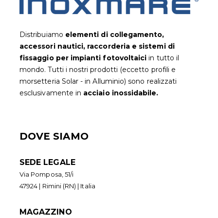
Distribuiamo
elementi di collegamento,
accessori nautici, raccorderia e sistemi di
fissaggio per impianti fotovoltaic
i
in tutto il
mondo. Tutti i nostri prodotti (eccetto profili e
morsetteria Solar - in Alluminio) sono realizzati
esclusivamente in
acciaio inossidabile.
DOVE SIAMO
SEDE LEGALE
Via Pomposa, 51/i
47924 | Rimini (RN) | Italia
MAGAZZINO