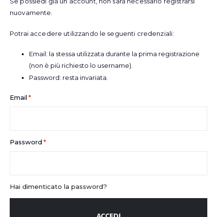
Se possiedi già un account, non sarà necessario registrarsi
nuovamente.
Potrai accedere utilizzando le seguenti credenziali:
Email: la stessa utilizzata durante la prima registrazione
(non è più richiesto lo username).
Password: resta invariata.
Email
Password
Hai dimenticato la password?
ACCEDI