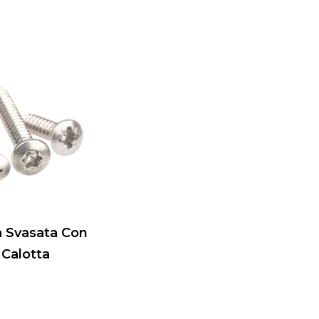
a Svasata Con
Calotta