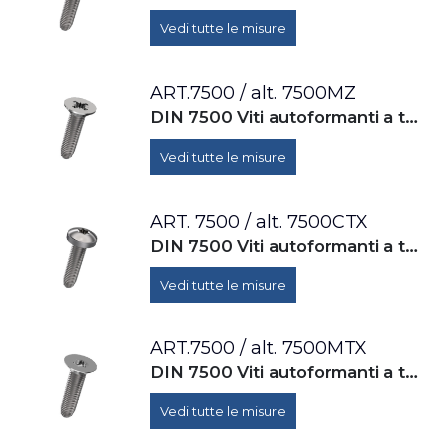
Vedi tutte le misure
ART.7500 / alt. 7500MZ
DIN 7500 Viti autoformanti a testa svasta piana con impronta croce per filettatura metrica ISO
Vedi tutte le misure
ART. 7500 / alt. 7500CTX
DIN 7500 Viti autoformanti a testa cilindrica bombata con cava esalobata per filettatura metrica ISO
Vedi tutte le misure
ART.7500 / alt. 7500MTX
DIN 7500 Viti autoformanti a testa svasta piana con cava esalobata per filettatura metrica ISO
Vedi tutte le misure