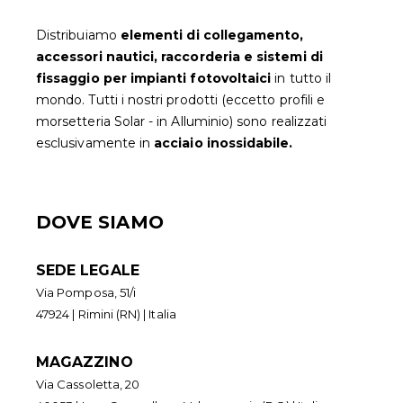
Distribuiamo
elementi di collegamento,
accessori nautici, raccorderia e sistemi di
fissaggio per impianti fotovoltaic
i
in tutto il
mondo. Tutti i nostri prodotti (eccetto profili e
morsetteria Solar - in Alluminio) sono realizzati
esclusivamente in
acciaio inossidabile.
DOVE SIAMO
SEDE LEGALE
Via Pomposa, 51/i
47924 | Rimini (RN) | Italia
MAGAZZINO
Via Cassoletta, 20