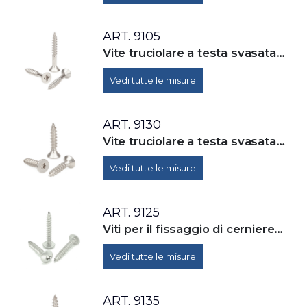
ART. 9105
Vite truciolare a testa svasata piana con impronta croce Z (Pozidrive), parzialmente filettate
Vedi tutte le misure
ART. 9130
Vite truciolare a testa svasata piana con cava esalobata (TX), totalmente filettate
Vedi tutte le misure
ART. 9125
Viti per il fissaggio di cerniere e bandelle, con cava esalobata(TX), totalmente filettate
Vedi tutte le misure
ART. 9135