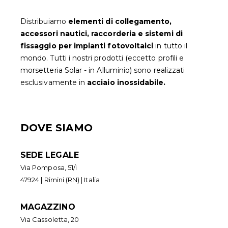
Distribuiamo
elementi di collegamento,
accessori nautici, raccorderia e sistemi di
fissaggio per impianti fotovoltaic
i
in tutto il
mondo. Tutti i nostri prodotti (eccetto profili e
morsetteria Solar - in Alluminio) sono realizzati
esclusivamente in
acciaio inossidabile.
DOVE SIAMO
SEDE LEGALE
Via Pomposa, 51/i
47924 | Rimini (RN) | Italia
MAGAZZINO
Via Cassoletta, 20