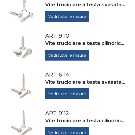
Vite truciolare a testa svasata piana con cava esalobata (TX), parzialmente filettate
Vedi tutte le misure
ART. 9110
Vite truciolare a testa cilindrica bombata con impronta croce Z (Pozidrive), totalmente filettate
Vedi tutte le misure
ART. 6114
Vite truciolare a testa svasata con calotta e impronta croce Z (Pozidrive), totalmente filettate
Vedi tutte le misure
ART. 9112
Vite truciolare a testa cilindrica bombata con cava esalobata(TX), totalmente filettate
Vedi tutte le misure