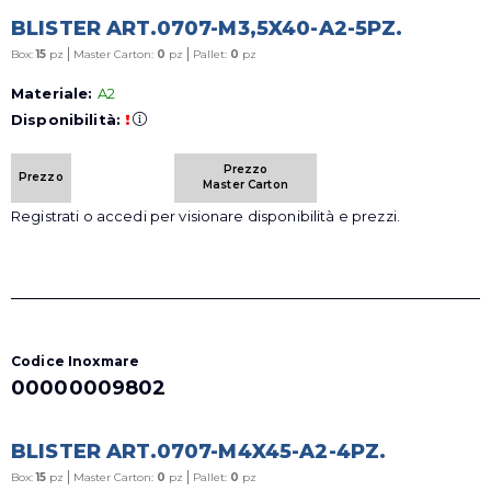
BLISTER ART.0707-M3,5X40-A2-5PZ.
|
|
Box:
15
pz
Master Carton:
0
pz
Pallet:
0
pz
Materiale:
A2
Disponibilità:
!
Prezzo
Prezzo
Master Carton
Registrati o accedi per visionare disponibilità e prezzi.
Codice Inoxmare
00000009802
BLISTER ART.0707-M4X45-A2-4PZ.
|
|
Box:
15
pz
Master Carton:
0
pz
Pallet:
0
pz