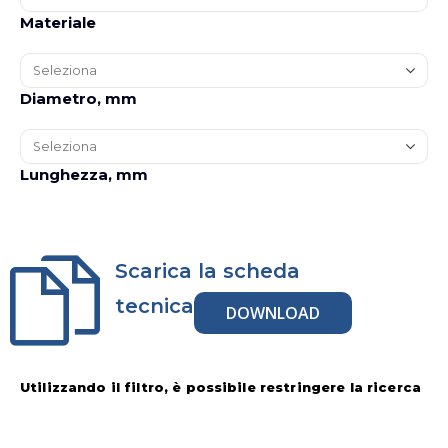
Materiale
Diametro, mm
Lunghezza, mm
Scarica la scheda
tecnica
DOWNLOAD
Utilizzando il filtro, è possibile restringere la ricerca