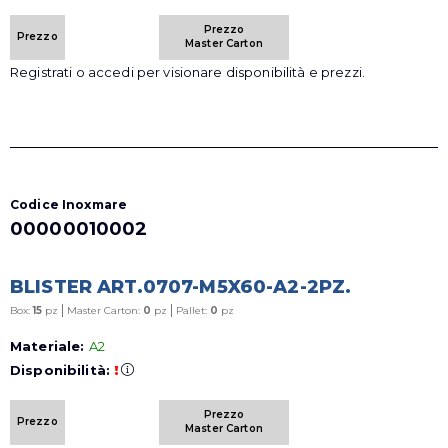
Prezzo
Prezzo
Master Carton
Registrati o accedi per visionare disponibilità e prezzi.
Codice Inoxmare
00000010002
BLISTER ART.0707-M5X60-A2-2PZ.
|
|
Box:
15
pz
Master Carton:
0
pz
Pallet:
0
pz
Materiale:
A2
Disponibilità:
!
Prezzo
Prezzo
Master Carton