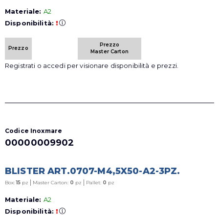
Materiale:
A2
Disponibilità:
!
Prezzo
Prezzo
Master Carton
Registrati o accedi per visionare disponibilità e prezzi.
Codice Inoxmare
00000009902
BLISTER ART.0707-M4,5X50-A2-3PZ.
|
|
Box:
15
pz
Master Carton:
0
pz
Pallet:
0
pz
Materiale:
A2
Disponibilità:
!